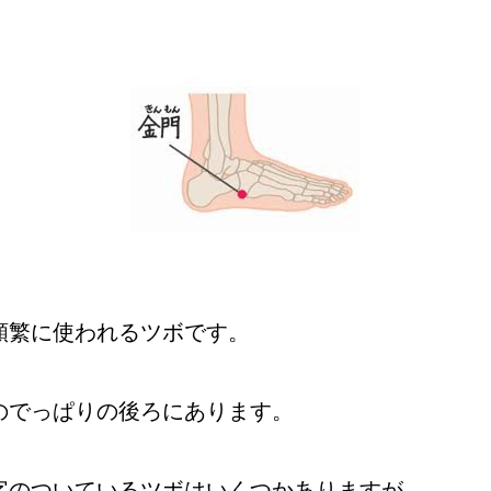
頻繁に使われるツボです。
のでっぱりの後ろにあります。
字のついているツボはいくつかありますが、