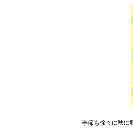
季節も徐々に秋に