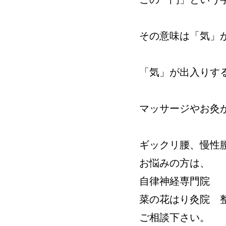
その意味は「気」
「気」が出入りす
マッサージやお灸
ギックリ腰、慢性
お悩みの方は、
自律神経専門院
菜の花はり灸院 
ご相談下さい。