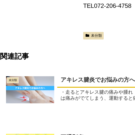
TEL072-206-4758
未分類
関連記事
アキレス腱炎でお悩みの方へ
未分類
・走るとアキレス腱の痛みや腫れ ・アキレス腱を押すと痛い ・運動を開始直後に痛みがでる ・運動を継続すると痛みが和らぐ 上記のように、運動開始直後
は痛みがでてしまう、運動すると痛