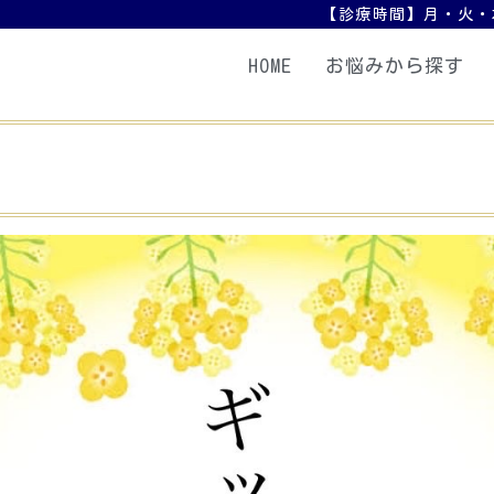
【診療時間】月・火・木・金：
HOME
お悩みから探す