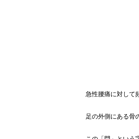
急性腰痛に対して
足の外側にある骨
この「門」という