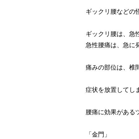
ギックリ腰などの
ギックリ腰は、急
急性腰痛は、急に
痛みの部位は、椎
症状を放置してし
腰痛に効果がある
「金門」