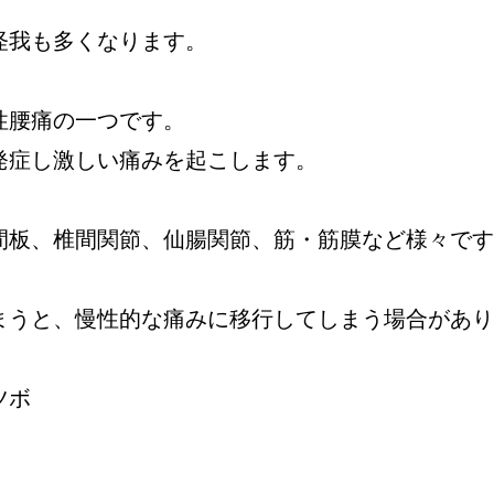
怪我も多くなります。
性腰痛の一つです。
発症し激しい痛みを起こします。
間板、椎間関節、仙腸関節、筋・筋膜など様々です
まうと、慢性的な痛みに移行してしまう場合があり
ツボ