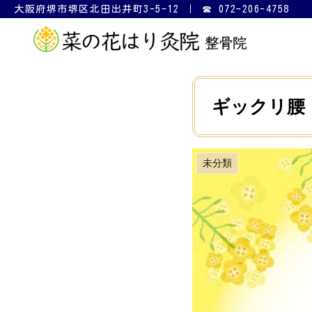
大阪府堺市堺区北田出井町3-5-12 ｜ ☎ 072-206-4758
ギックリ腰
未分類