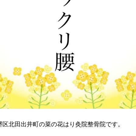
堺区北田出井町の菜の花はり灸院整骨院です。