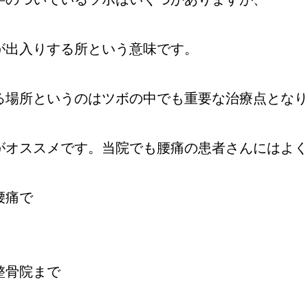
が出入りする所という意味です。
る場所というのはツボの中でも重要な治療点となり
がオススメです。当院でも腰痛の患者さんにはよ
腰痛で
整骨院まで