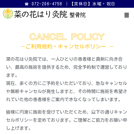
☎ 072-206-4758 ｜【定休日】水曜・祝日
－ご利用規約・キャンセルポリシー －
菜の花はり灸院では、一人ひとりの患者様と真剣に向き合
い、最高の施術を提供するため、完全予約制で運営しており
ます。
現在、多くの方にご予約をいただいており、急なキャンセル
や無断キャンセルが発生しますと、その時間に施術を希望さ
れていた他の患者様をご案内できなくなってしまいます。
皆様に円滑に施術を受けていただくため、以下の通りキャン
セルポリシーを定めております。ご理解とご協力をお願い申
し上げます。