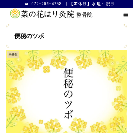
☎ 072-206-4758 ｜【定休日】水曜・祝日
便秘のツボ
未分類