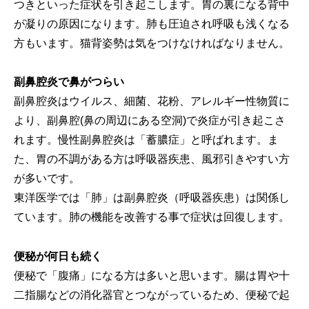
つきといった症状を引き起こします。胃の裏になる背中
が凝りの原因になります。肺も圧迫され呼吸も浅くなる
方もいます。猫背姿勢は気をつけなければなりません。
副鼻腔炎で鼻がつらい
副鼻腔炎はウイルス、細菌、花粉、アレルギー性物質に
より、副鼻腔(鼻の周辺にある空洞)で炎症が引き起こさ
れます。慢性副鼻腔炎は「蓄膿症」と呼ばれます。ま
た、胃の不調がある方は呼吸器疾患、風邪引きやすい方
が多いです。
東洋医学では「肺」は副鼻腔炎（呼吸器疾患）は関係し
ています。肺の機能を改善する事で症状は回復します。
便秘が何日も続く
便秘で「腹痛」になる方は多いと思います。腸は胃や十
二指腸などの消化器官とつながっているため、便秘で起