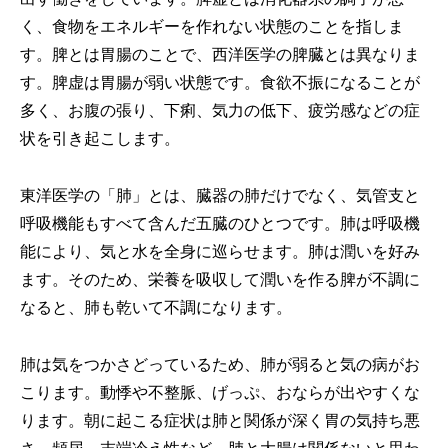
く、食物をエネルギーを作れない状態のことを指しま
す。脾とは胃腸のことで、西洋医学の脾臓とは異なりま
す。脾虚は胃腸が弱い状態です。食欲不振になることが
多く、お腹の張り、下痢、気力の低下、疲労感などの症
状を引き起こします。
東洋医学の「肺」とは、臓器の肺だけでなく、気管支と
呼吸機能もすべて含んだ五臓のひとつです。肺は呼吸機
能により、気と水を全身に巡らせます。肺は潤いを好み
ます。そのため、栄養を吸収して潤いを作る脾が不調に
なると、肺も乾いて不調になります。
肺は気をつかさどっているため、肺が弱ると気の病がお
こります。動悸や不整脈、げっぷ、おならが出やすくな
ります。朝に起こる症状は肺と関係が深く胃の気持ち悪