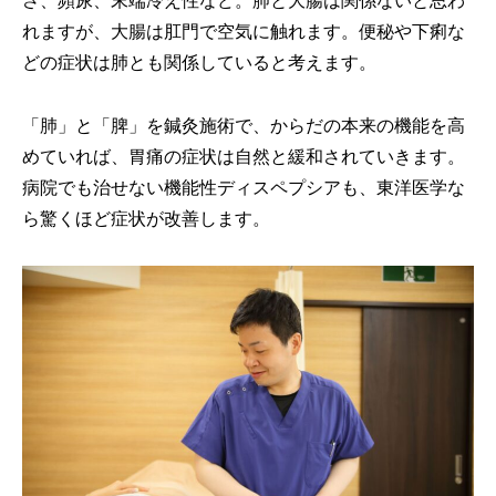
さ、頻尿、末端冷え性など。肺と大腸は関係ないと思わ
れますが、大腸は肛門で空気に触れます。便秘や下痢な
どの症状は肺とも関係していると考えます。
「肺」と「脾」を鍼灸施術で、からだの本来の機能を高
めていれば、胃痛の症状は自然と緩和されていきます。
病院でも治せない機能性ディスペプシアも、東洋医学な
ら驚くほど症状が改善します。