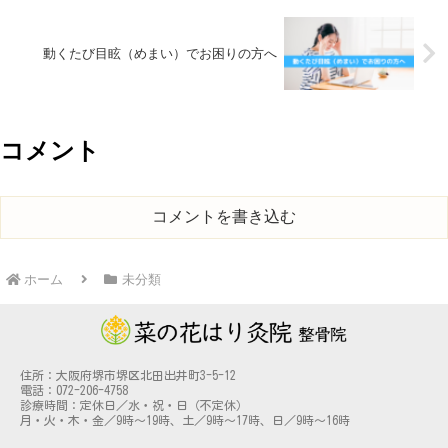
動くたび目眩（めまい）でお困りの方へ
コメント
コメントを書き込む
ホーム
未分類
住所：大阪府堺市堺区北田出井町3-5-12
電話：072-206-4758
診療時間：定休日／水・祝・日（不定休）
月・火・木・金／9時～19時、土／9時～17時、日／9時～16時