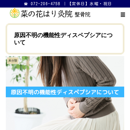
☎ 072-206-4758 ｜【定休日】水曜・祝日
原因不明の機能性ディスペプシアにつ
いて
未分類