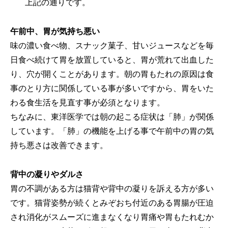
上記の通りです。
午前中、胃が気持ち悪い
味の濃い食べ物、スナック菓子、甘いジュースなどを毎
日食べ続けて胃を放置していると、胃が荒れて出血した
り、穴が開くことがあります。朝の胃もたれの原因は食
事のとり方に関係している事が多いですから、胃をいた
わる食生活を見直す事が必須となります。
ちなみに、東洋医学では朝の起こる症状は「肺」が関係
しています。「肺」の機能を上げる事で午前中の胃の気
持ち悪さは改善できます。
背中の凝りやダルさ
胃の不調がある方は猫背や背中の凝りを訴える方が多い
です。猫背姿勢が続くとみぞおち付近のある胃腸が圧迫
され消化がスムーズに進まなくなり胃痛や胃もたれむか