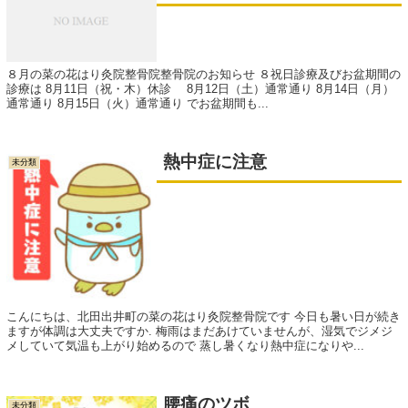
８月の菜の花はり灸院整骨院整骨院のお知らせ ８祝日診療及びお盆期間の
診療は 8月11日（祝・木）休診 8月12日（土）通常通り 8月14日（月）
通常通り 8月15日（火）通常通り でお盆期間も...
熱中症に注意
未分類
こんにちは、北田出井町の菜の花はり灸院整骨院です 今日も暑い日が続き
ますが体調は大丈夫ですか. 梅雨はまだあけていませんが、湿気でジメジ
メしていて気温も上がり始めるので 蒸し暑くなり熱中症になりや...
腰痛のツボ
未分類