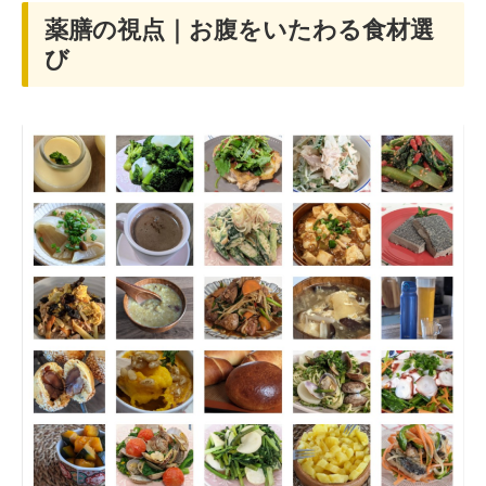
薬膳の視点｜お腹をいたわる食材選
び