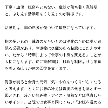
下痢・血便・腹痛をともない、症状が落ち着く寛解期
と、ぶり返す活動期をくり返すのが特徴です。
活動期は、腸の粘膜が傷ついて敏感になっています。
脂の多いもの・繊維のかたいものは消化のために腸が頑
張る必要があり、刺激物は炎症のある粘膜にこたえやす
い。だから「時期によって食事の中身を変える」ことが
大切になります。逆に寛解期は、極端な制限よりも栄養
を整えるほうが体の回復を支えます。
胃腸が弱ると全身の元気（気）や血をつくりづらくなる
と考えます。とくにお腹の冷えは胃腸の働きを落とす一
因とされ、冷たい飲み物・アイス・薄着などは見直した
いポイント。当院では食事と同じくらい「お腹を温める