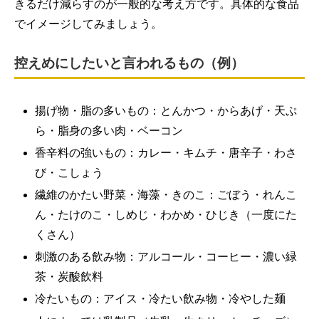
きるだけ減らすのが一般的な考え方です。具体的な食品
でイメージしてみましょう。
控えめにしたいと言われるもの（例）
揚げ物・脂の多いもの：とんかつ・からあげ・天ぷ
ら・脂身の多い肉・ベーコン
香辛料の強いもの：カレー・キムチ・唐辛子・わさ
び・こしょう
繊維のかたい野菜・海藻・きのこ：ごぼう・れんこ
ん・たけのこ・しめじ・わかめ・ひじき（一度にた
くさん）
刺激のある飲み物：アルコール・コーヒー・濃い緑
茶・炭酸飲料
冷たいもの：アイス・冷たい飲み物・冷やした麺