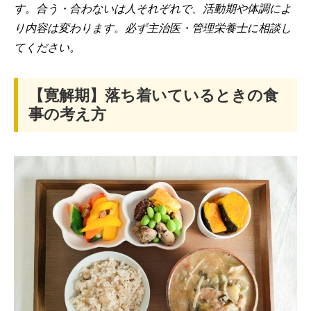
す。合う・合わないは人それぞれで、活動期や体調によ
り内容は変わります。必ず主治医・管理栄養士に相談し
てください。
【寛解期】落ち着いているときの食
事の考え方