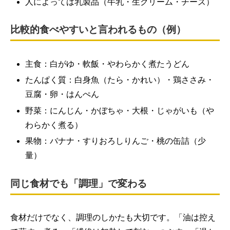
人によっては乳製品（牛乳・生クリーム・チーズ）
比較的食べやすいと言われるもの（例）
主食：白がゆ・軟飯・やわらかく煮たうどん
たんぱく質：白身魚（たら・かれい）・鶏ささみ・
豆腐・卵・はんぺん
野菜：にんじん・かぼちゃ・大根・じゃがいも（や
わらかく煮る）
果物：バナナ・すりおろしりんご・桃の缶詰（少
量）
同じ食材でも「調理」で変わる
食材だけでなく、調理のしかたも大切です。「油は控え