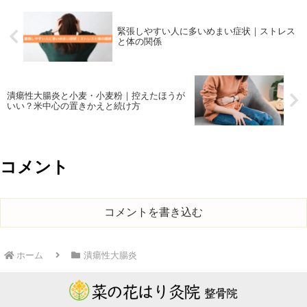
緊張しやすい人に多いめまい症状｜ストレス
と体の関係
潰瘍性大腸炎と小麦・小麦粉｜控えたほうが
いい？米中心の置きかえと続け方
コメント
コメントを書き込む
ホーム
潰瘍性大腸炎