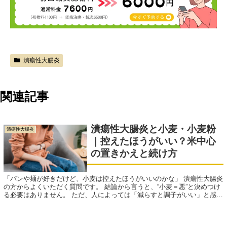
潰瘍性大腸炎
関連記事
潰瘍性大腸炎と小麦・小麦粉
潰瘍性大腸炎
｜控えたほうがいい？米中心
の置きかえと続け方
「パンや麺が好きだけど、小麦は控えたほうがいいのかな」 潰瘍性大腸炎
の方からよくいただく質問です。 結論から言うと、“小麦＝悪”と決めつけ
る必要はありません。 ただ、人によっては「減らすと調子がいい」と感じ
ることもあり、こ...