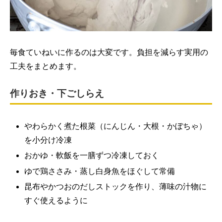
毎食ていねいに作るのは大変です。負担を減らす実用の
工夫をまとめます。
作りおき・下ごしらえ
やわらかく煮た根菜（にんじん・大根・かぼちゃ）
を小分け冷凍
おかゆ・軟飯を一膳ずつ冷凍しておく
ゆで鶏ささみ・蒸し白身魚をほぐして常備
昆布やかつおのだしストックを作り、薄味の汁物に
すぐ使えるように