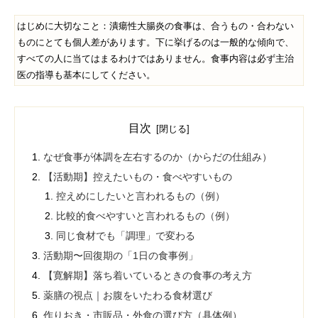
はじめに大切なこと：潰瘍性大腸炎の食事は、合うもの・合わない
ものにとても個人差があります。下に挙げるのは一般的な傾向で、
すべての人に当てはまるわけではありません。食事内容は必ず主治
医の指導も基本にしてください。
目次
なぜ食事が体調を左右するのか（からだの仕組み）
【活動期】控えたいもの・食べやすいもの
控えめにしたいと言われるもの（例）
比較的食べやすいと言われるもの（例）
同じ食材でも「調理」で変わる
活動期〜回復期の「1日の食事例」
【寛解期】落ち着いているときの食事の考え方
薬膳の視点｜お腹をいたわる食材選び
作りおき・市販品・外食の選び方（具体例）