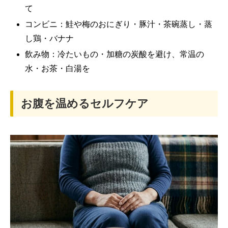
て
コンビニ：鮭や梅のおにぎり・豚汁・茶碗蒸し・蒸
し鶏・バナナ
飲み物：冷たいもの・加糖の炭酸を避け、常温の
水・お茶・白湯を
お腹を温めるセルフケア