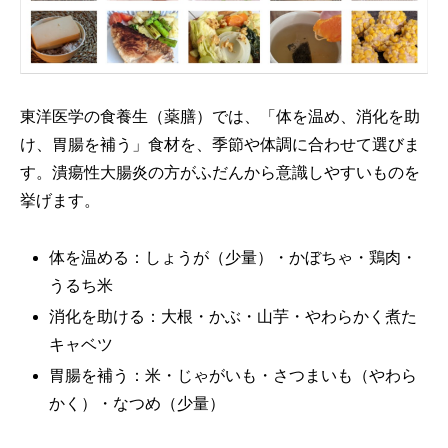
東洋医学の食養生（薬膳）では、「体を温め、消化を助
け、胃腸を補う」食材を、季節や体調に合わせて選びま
す。潰瘍性大腸炎の方がふだんから意識しやすいものを
挙げます。
体を温める：しょうが（少量）・かぼちゃ・鶏肉・
うるち米
消化を助ける：大根・かぶ・山芋・やわらかく煮た
キャベツ
胃腸を補う：米・じゃがいも・さつまいも（やわら
かく）・なつめ（少量）