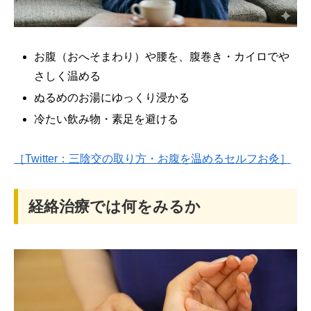
お腹（おへそまわり）や腰を、腹巻き・カイロでや
さしく温める
ぬるめのお湯にゆっくり浸かる
冷たい飲み物・素足を避ける
［Twitter：三陰交の取り方・お腹を温めるセルフお灸］
経絡治療では何をみるか