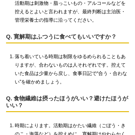
活動期は刺激物・脂っこいもの・アルコールなどを
控えるとよいと言われますが、最終判断は主治医・
管理栄養士の指導に沿ってください。
Q. 寛解期はふつうに食べてもいいですか？
落ち着いている時期は制限をゆるめられることもあ
りますが、合わないものは人それぞれです。控えて
いた食品は少量から戻し、食事日記で“合う・合わな
い”を確かめましょう。
Q. 食物繊維は摂ったほうがいい？避けたほうが
いい？
時期によります。活動期はかたい繊維（ごぼう・き
のこ・海藻など）を控えめに、寛解期はやわらかく