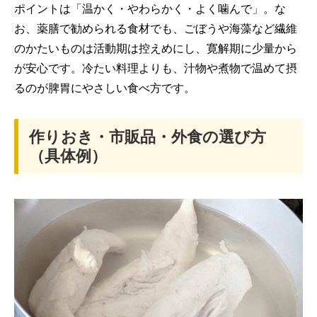
ポイントは「温かく・やわらかく・よく噛んで」。な
お、薬膳で勧められる食材でも、ごぼうや海藻など繊維
のかたいものは活動期は控えめにし、寛解期に少量から
が安心です。冷たい料理よりも、汁物や煮物で温めて摂
るのが脾胃にやさしい食べ方です。
作りおき・市販品・外食の選び方
（具体例）