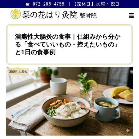
☎ 072-206-4758 ｜【定休日】水曜・祝日
潰瘍性大腸炎の食事｜仕組みから分か
る「食べていいもの・控えたいもの」
と1日の食事例
潰瘍性大腸炎