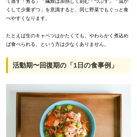
て蒸す・煮る」「繊維は加熱して刻む・つぶす」「温か
くして少量ずつ」を意識すると、同じ野菜でもぐっと食
べやすくなります。
たとえば生のキャベツはかたくても、やわらかく煮込め
ば食べられる、という方は少なくありません。
活動期〜回復期の「1日の食事例」