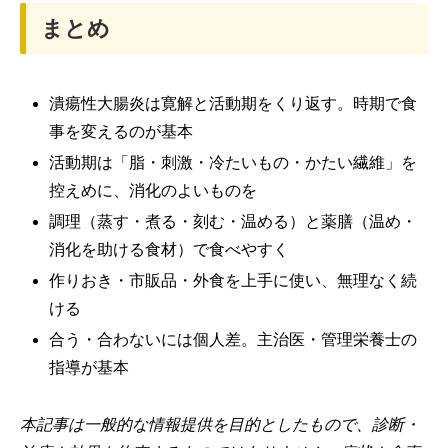
まとめ
潰瘍性大腸炎は寛解と活動期をくり返す。時期で食
事を変えるのが基本
活動期は「脂・刺激・冷たいもの・かたい繊維」を
控えめに、消化のよいものを
調理（蒸す・煮る・刻む・温める）と薬膳（温め・
消化を助ける食材）で食べやすく
作りおき・市販品・外食を上手に使い、無理なく続
ける
合う・合わないには個人差。主治医・管理栄養士の
指導が基本
本記事は一般的な情報提供を目的としたもので、診断・